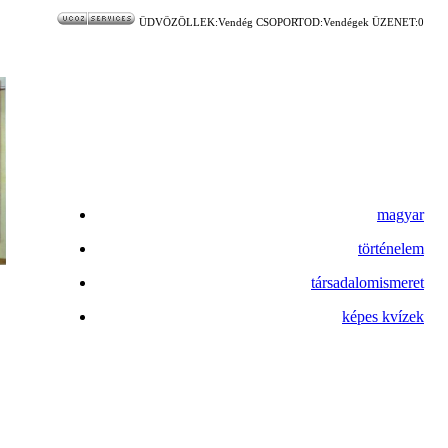
ÜDVÖZÖLLEK:Vendég CSOPORTOD:Vendégek ÜZENET:0
magyar
történelem
társadalomismeret
képes kvízek