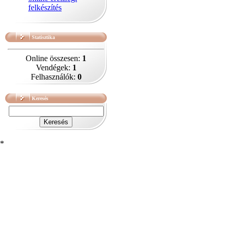
felkészítés
Statisztika
Online összesen:
1
Vendégek:
1
Felhasználók:
0
Keresés
*